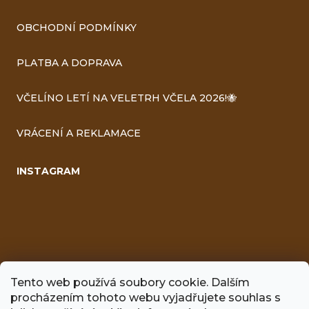
OBCHODNÍ PODMÍNKY
PLATBA A DOPRAVA
VČELÍNO LETÍ NA VELETRH VČELA 2026!🐝
VRÁCENÍ A REKLAMACE
INSTAGRAM
Tento web používá soubory cookie. Dalším
procházením tohoto webu vyjadřujete souhlas s