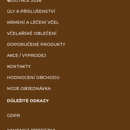
🔵DOTACE 2026
ÚLY A PŘÍSLUŠENSTVÍ
KRMENÍ A LÉČENÍ VČEL
VČELAŘSKÉ OBLEČENÍ
DOPORUČENÉ PRODUKTY
AKCE / VÝPRODEJ
KONTAKTY
HODNOCENÍ OBCHODU
MOJE OBJEDNÁVKA
DŮLEŽITÉ ODKAZY
GDPR