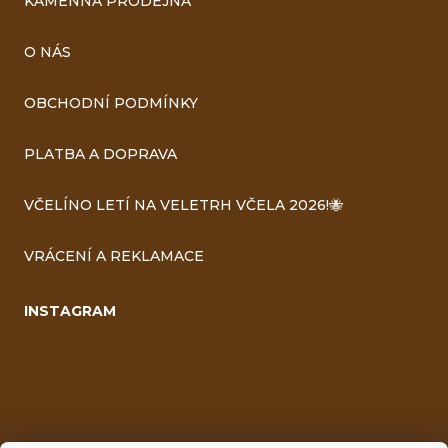
KAMENNÁ PRODEJNA
O NÁS
OBCHODNÍ PODMÍNKY
PLATBA A DOPRAVA
VČELÍNO LETÍ NA VELETRH VČELA 2026!🐝
VRÁCENÍ A REKLAMACE
INSTAGRAM