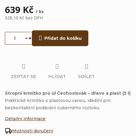
639 Kč
/ ks
528,10 Kč bez DPH
Měrná
cena:
Přidat do košíku
ZEPTAT SE
HLÍDAT
SDÍLET
Stropní krmítko pro úl Čechoslovák – dřevo a plast (5 l)
Praktické krmítko s plastovou vanou, ideální pro
bezkontaktní podávání cukerného roztoku.
Detailní informace
Možnosti doručení