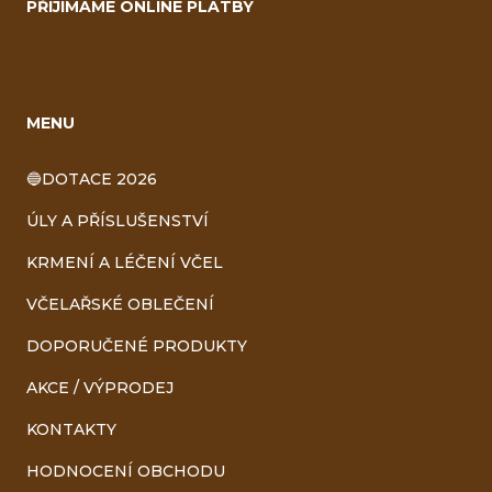
PŘIJÍMÁME ONLINE PLATBY
MENU
🔵DOTACE 2026
ÚLY A PŘÍSLUŠENSTVÍ
KRMENÍ A LÉČENÍ VČEL
VČELAŘSKÉ OBLEČENÍ
DOPORUČENÉ PRODUKTY
AKCE / VÝPRODEJ
KONTAKTY
HODNOCENÍ OBCHODU