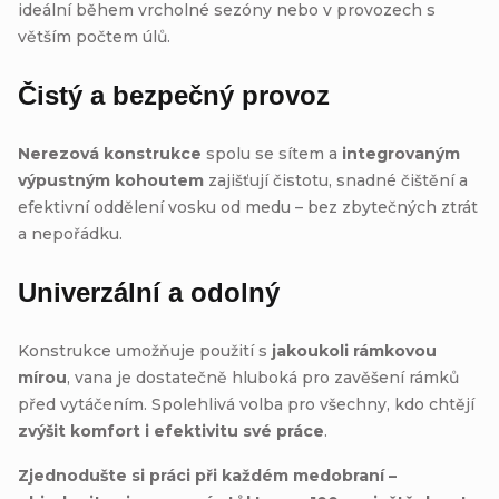
ideální během vrcholné sezóny nebo v provozech s
větším počtem úlů.
Čistý a bezpečný provoz
Nerezová konstrukce
spolu se sítem a
integrovaným
výpustným kohoutem
zajišťují čistotu, snadné čištění a
efektivní oddělení vosku od medu – bez zbytečných ztrát
a nepořádku.
Univerzální a odolný
Konstrukce umožňuje použití s
jakoukoli rámkovou
mírou
, vana je dostatečně hluboká pro zavěšení rámků
před vytáčením. Spolehlivá volba pro všechny, kdo chtějí
zvýšit komfort i efektivitu své práce
.
Zjednodušte si práci při každém medobraní –