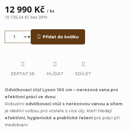
12 990 Kč
/ ks
10 735,54 Kč bez DPH
Měrná
cena:
Přidat do košíku
ZEPTAT SE
HLÍDAT
SDÍLET
Odvíčkovací stůl Lyson 100 cm – nerezová vana pro
efektivní práci ve dvou
Robustní
odvíčkovací stůl s nerezovou vanou a sítem
je ideální volbou pro včelaře s více úly, kteří hledají
efektivní, hygienické a praktické řešení
pro práci při
medobraní.