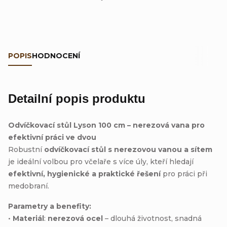
POPIS
HODNOCENÍ
Detailní popis produktu
Odvíčkovací stůl Lyson 100 cm – nerezová vana pro
efektivní práci ve dvou
Robustní
odvíčkovací stůl s nerezovou vanou a sítem
je ideální volbou pro včelaře s více úly, kteří hledají
efektivní, hygienické a praktické řešení
pro práci při
medobraní.
Parametry a benefity:
•
Materiál
:
nerezová ocel
– dlouhá životnost, snadná