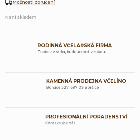
Možnosti doručení
Není skladem
RODINNÁ VČELAŘSKÁ FIRMA
Tradice v srdci, budoucnost v rukou.
KAMENNÁ PRODEJNA VČELÍNO
Boršice 527, 687 09 Boršice
PROFESIONÁLNÍ PORADENSTVÍ
Kontaktujte nás