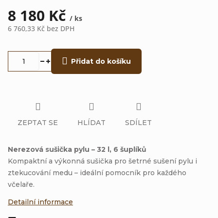
8 180 Kč
/ ks
6 760,33 Kč bez DPH
Měrná
cena:
Přidat do košíku
ZEPTAT SE
HLÍDAT
SDÍLET
Nerezová sušička pylu – 32 l, 6 šuplíků
Kompaktní a výkonná sušička pro šetrné sušení pylu i
ztekucování medu – ideální pomocník pro každého
včelaře.
Detailní informace