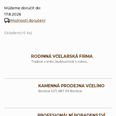
Můžeme doručit do:
17.8.2026
Možnosti doručení
Skladem
(>5 ks)
RODINNÁ VČELAŘSKÁ FIRMA
Tradice v srdci, budoucnost v rukou.
KAMENNÁ PRODEJNA VČELÍNO
Boršice 527, 687 09 Boršice
PROFESIONÁLNÍ PORADENSTVÍ