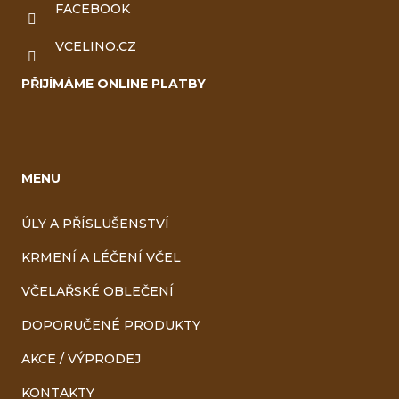
FACEBOOK
VCELINO.CZ
PŘIJÍMÁME ONLINE PLATBY
MENU
ÚLY A PŘÍSLUŠENSTVÍ
KRMENÍ A LÉČENÍ VČEL
VČELAŘSKÉ OBLEČENÍ
DOPORUČENÉ PRODUKTY
AKCE / VÝPRODEJ
KONTAKTY