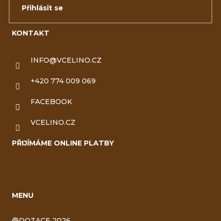
Přihlásit se
KONTAKT
INFO
@
VCELINO.CZ
+420 774 009 069
FACEBOOK
VCELINO.CZ
PŘIJÍMÁME ONLINE PLATBY
MENU
🔵DOTACE 2026