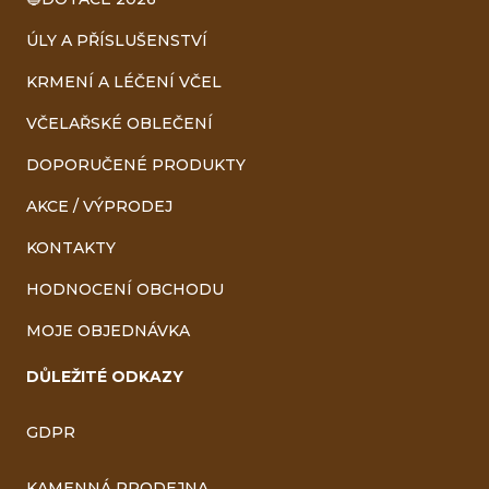
ÚLY A PŘÍSLUŠENSTVÍ
KRMENÍ A LÉČENÍ VČEL
VČELAŘSKÉ OBLEČENÍ
DOPORUČENÉ PRODUKTY
AKCE / VÝPRODEJ
KONTAKTY
HODNOCENÍ OBCHODU
MOJE OBJEDNÁVKA
DŮLEŽITÉ ODKAZY
GDPR
KAMENNÁ PRODEJNA