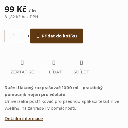
99 Kč
/ ks
81,82 Kč bez DPH
Měrná
cena:
Přidat do košíku
ZEPTAT SE
HLÍDAT
SDÍLET
Ruční tlakový rozprašovač 1000 ml – praktický
pomocník nejen pro včelaře
Univerzální postřikovač pro přesnou aplikaci tekutin ve
včelíně, na zahradě i v domácnosti.
Detailní informace