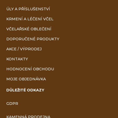
ÚLY A PŘÍSLUŠENSTVÍ
KRMENÍ A LÉČENÍ VČEL
VČELAŘSKÉ OBLEČENÍ
DOPORUČENÉ PRODUKTY
AKCE / VÝPRODEJ
KONTAKTY
HODNOCENÍ OBCHODU
MOJE OBJEDNÁVKA
DŮLEŽITÉ ODKAZY
GDPR
KAMENNÁ PRODEJNA