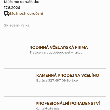
Můžeme doručit do:
17.8.2026
Možnosti doručení
Skladem
(>5 ks)
RODINNÁ VČELAŘSKÁ FIRMA
Tradice v srdci, budoucnost v rukou.
KAMENNÁ PRODEJNA VČELÍNO
Boršice 527, 687 09 Boršice
PROFESIONÁLNÍ PORADENSTVÍ
Kontaktujte nás