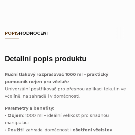
POPIS
HODNOCENÍ
Detailní popis produktu
Ruční tlakový rozprašovač 1000 ml – praktický
pomocník nejen pro včelaře
Univerzální postřikovač pro přesnou aplikaci tekutin ve
včelíně, na zahradě i v domácnosti.
Parametry a benefity:
•
Objem
: 1000 ml – ideální velikost pro snadnou
manipulaci
•
Použití
: zahrada, domácnost i
ošetření včelstev