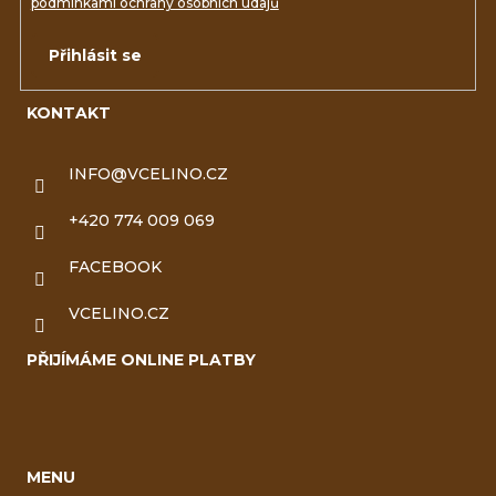
podmínkami ochrany osobních údajů
Přihlásit se
KONTAKT
INFO
@
VCELINO.CZ
+420 774 009 069
FACEBOOK
VCELINO.CZ
PŘIJÍMÁME ONLINE PLATBY
MENU