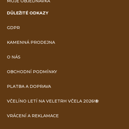
MOJE OBJEDNÁVKA
DŮLEŽITÉ ODKAZY
GDPR
KAMENNÁ PRODEJNA
O NÁS
OBCHODNÍ PODMÍNKY
PLATBA A DOPRAVA
VČELÍNO LETÍ NA VELETRH VČELA 2026!🐝
VRÁCENÍ A REKLAMACE