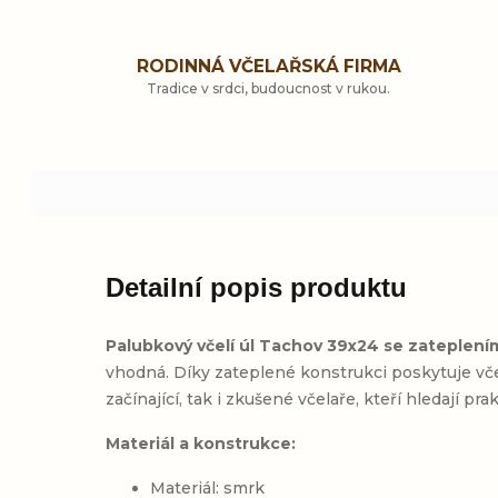
RODINNÁ VČELAŘSKÁ FIRMA
Tradice v srdci, budoucnost v rukou.
Detailní popis produktu
Palubkový včelí úl Tachov 39x24 se zateplení
vhodná. Díky zateplené konstrukci poskytuje včel
začínající, tak i zkušené včelaře, kteří hledají p
Materiál a konstrukce:
Materiál: smrk