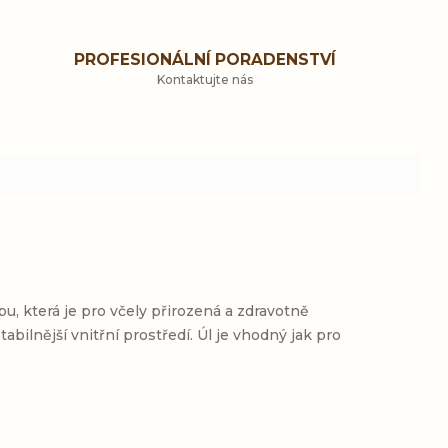
PROFESIONÁLNÍ PORADENSTVÍ
Kontaktujte nás
u, která je pro včely přirozená a zdravotně
ilnější vnitřní prostředí. Úl je vhodný jak pro