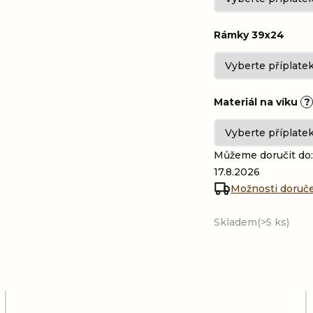
Rámky 39x24
Materiál na víku
?
Můžeme doručit do
17.8.2026
Možnosti doruč
Skladem
(>5 ks)