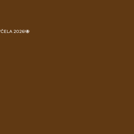
ČELA 2026!🐝