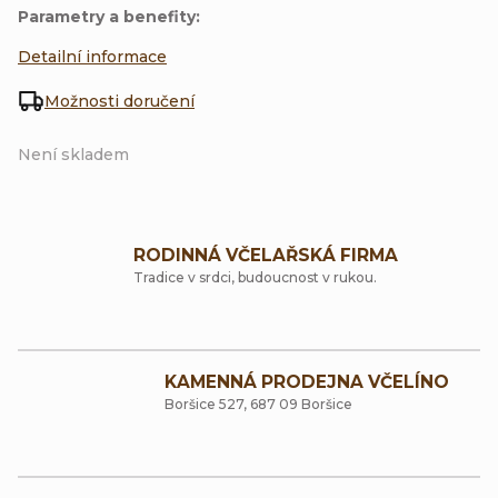
Parametry a benefity:
Detailní informace
Možnosti doručení
Není skladem
RODINNÁ VČELAŘSKÁ FIRMA
Tradice v srdci, budoucnost v rukou.
KAMENNÁ PRODEJNA VČELÍNO
Boršice 527, 687 09 Boršice