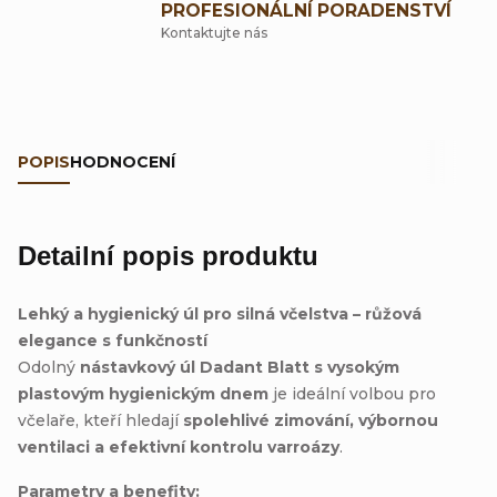
PROFESIONÁLNÍ PORADENSTVÍ
Kontaktujte nás
POPIS
HODNOCENÍ
Detailní popis produktu
Lehký a hygienický úl pro silná včelstva – růžová
elegance s funkčností
Odolný
nástavkový úl Dadant Blatt s vysokým
plastovým hygienickým dnem
je ideální volbou pro
včelaře, kteří hledají
spolehlivé zimování, výbornou
ventilaci a efektivní kontrolu varroázy
.
Parametry a benefity: