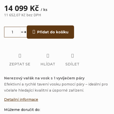
14 099 Kč
/ ks
11 652,07 Kč bez DPH
Měrná
cena:
Přidat do košíku
ZEPTAT SE
HLÍDAT
SDÍLET
Nerezový vařák na vosk s 1 vyvíječem páry
Efektivní a rychlé tavení vosku pomocí páry – ideální pro
včelaře hledající kvalitní a úsporné zařízení.
Detailní informace
Můžeme doručit do: