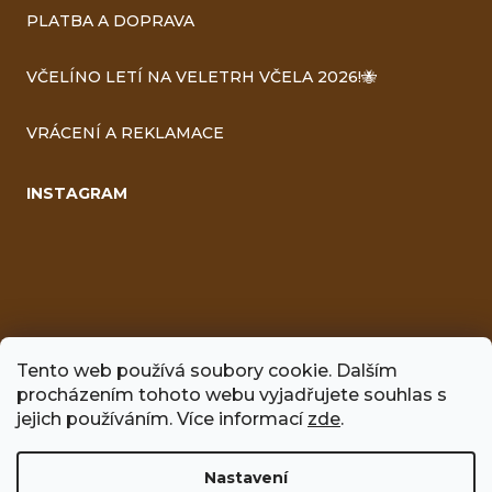
PLATBA A DOPRAVA
VČELÍNO LETÍ NA VELETRH VČELA 2026!🐝
VRÁCENÍ A REKLAMACE
INSTAGRAM
Tento web používá soubory cookie. Dalším
procházením tohoto webu vyjadřujete souhlas s
FACEBOOK
jejich používáním. Více informací
zde
.
Nastavení