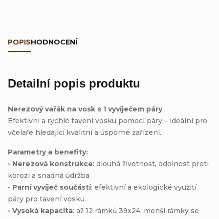
POPIS
HODNOCENÍ
Detailní popis produktu
Nerezový vařák na vosk s 1 vyvíječem páry
Efektivní a rychlé tavení vosku pomocí páry – ideální pro
včelaře hledající kvalitní a úsporné zařízení.
Parametry a benefity:
•
Nerezová konstrukce
: dlouhá životnost, odolnost proti
korozi a snadná údržba
•
Parní vyvíječ součástí
: efektivní a ekologické využití
páry pro tavení vosku
•
Vysoká kapacita
: až 12 rámků 39x24, menší rámky se