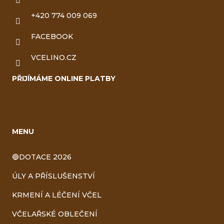
+420 774 009 069
FACEBOOK
VCELINO.CZ
PŘIJÍMÁME ONLINE PLATBY
MENU
🔵DOTACE 2026
ÚLY A PŘÍSLUŠENSTVÍ
KRMENÍ A LÉČENÍ VČEL
VČELAŘSKÉ OBLEČENÍ