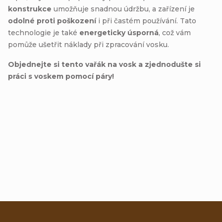
konstrukce
umožňuje snadnou údržbu, a zařízení je
odolné proti poškození
i při častém používání. Tato
technologie je také
energeticky úsporná
, což vám
pomůže ušetřit náklady při zpracování vosku.
Objednejte si tento vařák na vosk a zjednodušte si
práci s voskem pomocí páry!
Přidat hodnocení