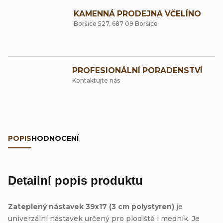
KAMENNÁ PRODEJNA VČELÍNO
Boršice 527, 687 09 Boršice
PROFESIONÁLNÍ PORADENSTVÍ
Kontaktujte nás
POPIS
HODNOCENÍ
Detailní popis produktu
Zateplený nástavek 39x17 (3 cm polystyren)
je
univerzální nástavek určený pro plodiště i medník. Je