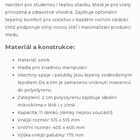
navržen pro studenou i teplou stavbu, která je pro včely
přirozená a zdravotně vhodná. Zajišťuje optimální
tepelný komfort pro včelstvo v každém ročním období,
čímž podporuje silný rozvoj včel i maximalizaci produkci
medu.
Materiál a konstrukce:
Materiál: smrk
Madla pro snadnou manipulaci
Všechny spoje i palubky jsou lepeny voděodolným
lepidlem D4 a tím je zamezeno vniknutí mravenců
do polystyrenu
Zateplení: 2 cm polystyrenu zajišťuje ideální
mikroklima v létě i v zimě
Kapacita: 11 rámků (rámky nejsou součástí)
Vnější rozměr: 515 x 515 mm
Vnitřní rozměr: 405 x 405 mm
Výška vnější palubky: 175 mm