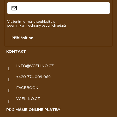
í
Vložením e-mailu souhlasíte s
podmínkami ochrany osobních údajů
Přihlásit se
KONTAKT
INFO
@
VCELINO.CZ
+420 774 009 069
FACEBOOK
VCELINO.CZ
PŘIJÍMÁME ONLINE PLATBY