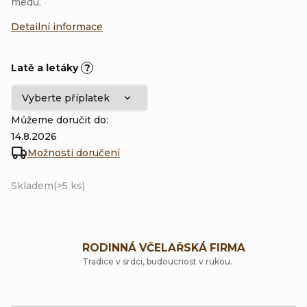
medu.
Detailní informace
Latě a letáky
?
Můžeme doručit do:
14.8.2026
Možnosti doručení
Skladem
(>5 ks)
RODINNÁ VČELAŘSKÁ FIRMA
Tradice v srdci, budoucnost v rukou.