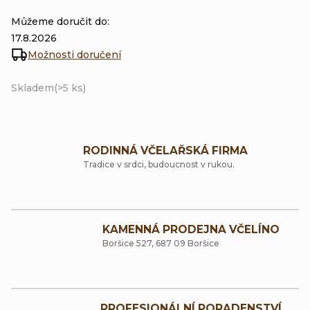
Můžeme doručit do:
17.8.2026
Možnosti doručení
Skladem
(>5 ks)
RODINNÁ VČELAŘSKÁ FIRMA
Tradice v srdci, budoucnost v rukou.
KAMENNÁ PRODEJNA VČELÍNO
Boršice 527, 687 09 Boršice
PROFESIONÁLNÍ PORADENSTVÍ