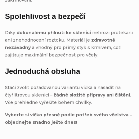
Spolehlivost a bezpečí
Díky
dokonalému přilnutí ke sklenici
nehrozí protékání
ani znehodnocení roztoku. Materiál je
zdravotně
nezávadný
a vhodný pro přímý styk s krmivem, což
zajišťuje maximální bezpečnost pro včely.
Jednoduchá obsluha
Stačí zvolit požadovanou variantu víčka a nasadit na
čtyřlitrovou sklenici –
žádné složité přípravy ani čištění
.
Vše přehledně vyřešíte během chvilky.
Vyberte si víčko přesně podle potřeb svého včelstva –
objednejte snadno ještě dnes!