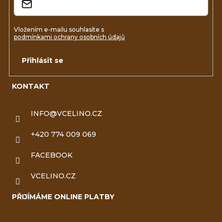
Vložením e-mailu souhlasíte s
podmínkami ochrany osobních údajů
Přihlásit se
KONTAKT
INFO
@
VCELINO.CZ
+420 774 009 069
FACEBOOK
VCELINO.CZ
PŘIJÍMÁME ONLINE PLATBY