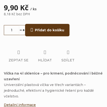
9,90 Kč
/ ks
8,18 Kč bez DPH
Měrná
cena:
Přidat do košíku
ZEPTAT SE
HLÍDAT
SDÍLET
Víčka na 4l sklenice – pro krmení, podněcování i běžné
uzavření
Univerzální plastová víčka ve třech variantách –
jednoduché, efektivní a hygienické řešení pro každé
včelstvo.
Detailní informace