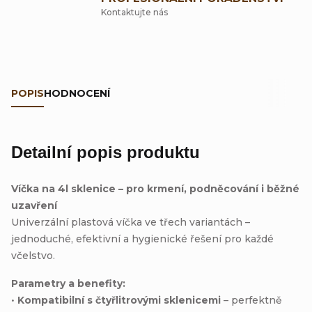
Kontaktujte nás
POPIS
HODNOCENÍ
Detailní popis produktu
Víčka na 4l sklenice – pro krmení, podněcování i běžné
uzavření
Univerzální plastová víčka ve třech variantách –
jednoduché, efektivní a hygienické řešení pro každé
včelstvo.
Parametry a benefity:
•
Kompatibilní s čtyřlitrovými sklenicemi
– perfektně