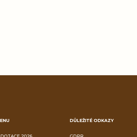
ENU
DŮLEŽITÉ ODKAZY
DOTACE 2026
GDPR