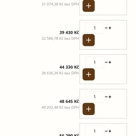
31 074,38 Kč bez DPH
Do košíku
39 430 Kč
32 586,78 Kč bez DPH
Do košíku
44 330 Kč
36 636,36 Kč bez DPH
Do košíku
48 645 Kč
40 202,48 Kč bez DPH
Do košíku
56 290 Kč