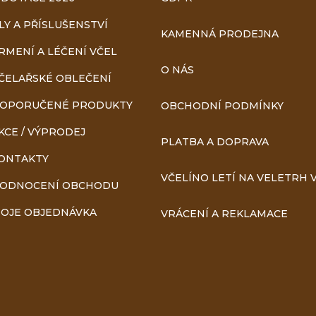
LY A PŘÍSLUŠENSTVÍ
KAMENNÁ PRODEJNA
RMENÍ A LÉČENÍ VČEL
O NÁS
ČELAŘSKÉ OBLEČENÍ
OPORUČENÉ PRODUKTY
OBCHODNÍ PODMÍNKY
KCE / VÝPRODEJ
PLATBA A DOPRAVA
ONTAKTY
VČELÍNO LETÍ NA VELETRH V
ODNOCENÍ OBCHODU
OJE OBJEDNÁVKA
VRÁCENÍ A REKLAMACE