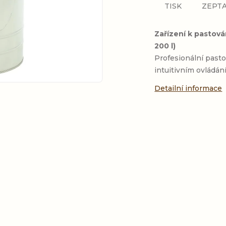
TISK
ZEPTA
Zařízení k pastov
200 l)
Profesionální pasto
intuitivním ovládán
Detailní informace