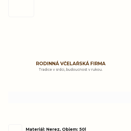
RODINNÁ VČELAŘSKÁ FIRMA
Tradice v srdci, budoucnost v rukou.
Materiál: Nerez, Objem: 50l