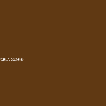
ČELA 2026!🐝