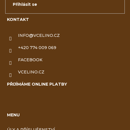
Přihlásit se
KONTAKT
INFO
@
VCELINO.CZ
+420 774 009 069
FACEBOOK
VCELINO.CZ
PŘIJÍMÁME ONLINE PLATBY
MENU
ÚLY A PŘÍSLUŠENSTVÍ