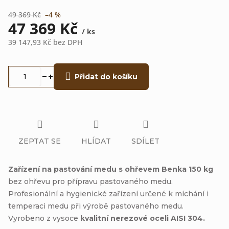
49 369 Kč
–4 %
47 369 Kč
/ ks
39 147,93 Kč bez DPH
Měrná
cena:
Přidat do košíku
ZEPTAT SE
HLÍDAT
SDÍLET
Zařízení na pastování medu s ohřevem Benka 150 kg
bez ohřevu pro přípravu pastovaného medu.
Profesionální a hygienické zařízení určené k míchání i
temperaci medu při výrobě pastovaného medu.
Vyrobeno z vysoce
kvalitní nerezové oceli AISI 304.