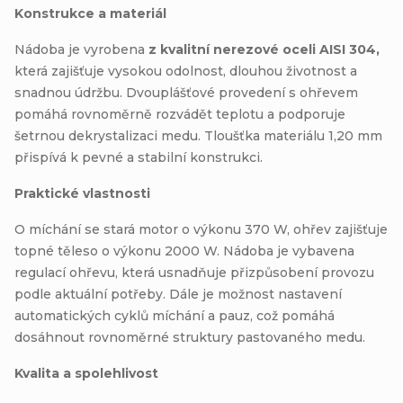
Konstrukce a materiál
Nádoba je vyrobena
z kvalitní nerezové oceli AISI 304,
která zajišťuje vysokou odolnost, dlouhou životnost a
snadnou údržbu. Dvouplášťové provedení s ohřevem
pomáhá rovnoměrně rozvádět teplotu a podporuje
šetrnou dekrystalizaci medu. Tloušťka materiálu 1,20 mm
přispívá k pevné a stabilní konstrukci.
Praktické vlastnosti
O míchání se stará motor o výkonu 370 W, ohřev zajišťuje
topné těleso o výkonu 2000 W. Nádoba je vybavena
regulací ohřevu, která usnadňuje přizpůsobení provozu
podle aktuální potřeby. Dále je možnost nastavení
automatických cyklů míchání a pauz, což pomáhá
dosáhnout rovnoměrné struktury pastovaného medu.
Kvalita a spolehlivost