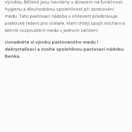
Výrobky BENKA jsou navrženy s důrazem na funkčnost,
hygienu a dlouhodobou spolehlivost při zpracování
medu. Tato pastovací nádoba s ohřevem představuje
praktické řešení pro včelaře, kteří chtějí spojit míchání a
šetrné rozpouštění medu v jednom zařízení.
Usnadněte si výrobu pastovaného medu i
dekrystalizaci a zvolte spolehlivou pastovací nádobu
Benka.
Přidat hodnocení