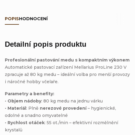
POPIS
HODNOCENÍ
Detailní popis produktu
Profesionální pastování medu s kompaktním výkonem
Automatické pastovací zařízení Mellarius ProLine 230 V
zpracuje až 80 kg medu – ideální volba pro menší provozy
i náročné hobby včelaře.
Parametry a benefity:
•
Objem nádoby
: 80 kg medu na jednu várku
•
Materiál
: Plně
nerezové provedení
– hygienické,
odolné a snadno omyvatelné
•
Rychlost otáček
: 55 ot./min – efektivní rozmělnění
krystalů