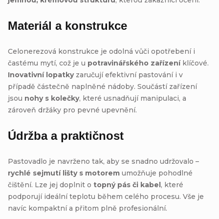
Materiál a konstrukce
Celonerezová konstrukce je odolná vůči opotřebení i
častému mytí, což je u
potravinářského zařízení
klíčové.
Inovativní lopatky
zaručují efektivní pastování i v
případě částečně naplněné nádoby. Součástí zařízení
jsou
nohy s kolečky
, které usnadňují manipulaci, a
zároveň držáky pro pevné upevnění.
Údržba a praktičnost
Pastovadlo je navrženo tak, aby se snadno udržovalo –
rychlé sejmutí lišty s motorem
umožňuje pohodlné
čištění. Lze jej doplnit o
topný pás či kabel
, které
podporují ideální teplotu během celého procesu. Vše je
navíc kompaktní a přitom plně profesionální.