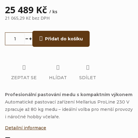
25 489 Kč
/ ks
21 065,29 Kč bez DPH
Měrná
cena:
Přidat do košíku
ZEPTAT SE
HLÍDAT
SDÍLET
Profesionální pastování medu s kompaktním výkonem
Automatické pastovací zařízení Mellarius ProLine 230 V
zpracuje až 80 kg medu – ideální volba pro menší provozy
i náročné hobby včelaře.
Detailní informace