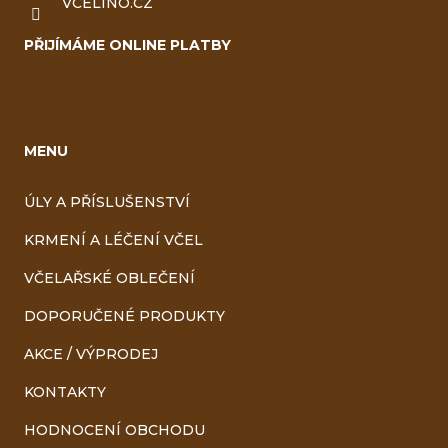
VCELINO.CZ
PŘIJÍMÁME ONLINE PLATBY
MENU
ÚLY A PŘÍSLUŠENSTVÍ
KRMENÍ A LÉČENÍ VČEL
VČELAŘSKÉ OBLEČENÍ
DOPORUČENÉ PRODUKTY
AKCE / VÝPRODEJ
KONTAKTY
HODNOCENÍ OBCHODU