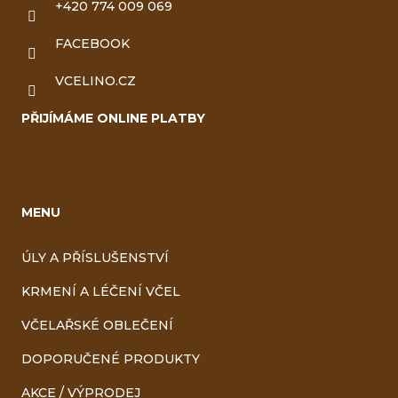
+420 774 009 069
FACEBOOK
VCELINO.CZ
PŘIJÍMÁME ONLINE PLATBY
MENU
ÚLY A PŘÍSLUŠENSTVÍ
KRMENÍ A LÉČENÍ VČEL
VČELAŘSKÉ OBLEČENÍ
DOPORUČENÉ PRODUKTY
AKCE / VÝPRODEJ