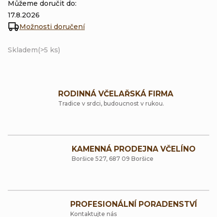
Můžeme doručit do:
17.8.2026
Možnosti doručení
Skladem
(>5 ks)
RODINNÁ VČELAŘSKÁ FIRMA
Tradice v srdci, budoucnost v rukou.
KAMENNÁ PRODEJNA VČELÍNO
Boršice 527, 687 09 Boršice
PROFESIONÁLNÍ PORADENSTVÍ
Kontaktujte nás