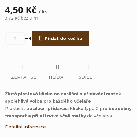
4,50 Kč
/ ks
3,72 Kč bez DPH
Měrná
cena:
Přidat do košíku
ZEPTAT SE
HLÍDAT
SDÍLET
Žlutá plastová klícka na zasílání a přidávání matek –
spolehlivá volba pro každého včelaře
Praktická
zasílací i přidávací klícka
typu 2 pro
bezpečný
transport a přijetí nové včelí matky
do včelstva.
Detailní informace