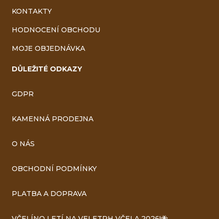
KONTAKTY
HODNOCENÍ OBCHODU
MOJE OBJEDNÁVKA
DŮLEŽITÉ ODKAZY
GDPR
KAMENNÁ PRODEJNA
O NÁS
OBCHODNÍ PODMÍNKY
PLATBA A DOPRAVA
VČELÍNO LETÍ NA VELETRH VČELA 2026!🐝