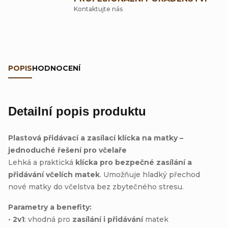
Kontaktujte nás
POPIS
HODNOCENÍ
Detailní popis produktu
Plastová přidávací a zasílací klícka na matky –
jednoduché řešení pro včelaře
Lehká a praktická
klícka pro bezpečné zasílání a
přidávání včelích matek
. Umožňuje hladký přechod
nové matky do včelstva bez zbytečného stresu.
Parametry a benefity:
•
2v1
: vhodná pro
zasílání i přidávání
matek