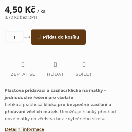
4,50 Kč
/ ks
3,72 Kč bez DPH
Měrná
cena:
Přidat do košíku
ZEPTAT SE
HLÍDAT
SDÍLET
Plastová přidávací a zasílací klícka na matky –
jednoduché řešení pro včelaře
Lehká a praktická
klícka pro bezpečné zasílání a
přidávání včelích matek
. Umožňuje hladký přechod
nové matky do včelstva bez zbytečného stresu.
Detailní informace