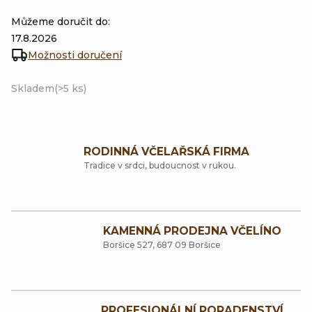
Můžeme doručit do:
17.8.2026
Možnosti doručení
Skladem
(>5 ks)
RODINNÁ VČELAŘSKÁ FIRMA
Tradice v srdci, budoucnost v rukou.
KAMENNÁ PRODEJNA VČELÍNO
Boršice 527, 687 09 Boršice
PROFESIONÁLNÍ PORADENSTVÍ