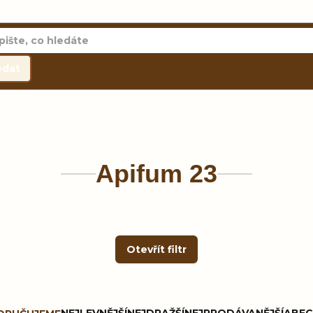
edat
Apifum 23
Otevřít filtr