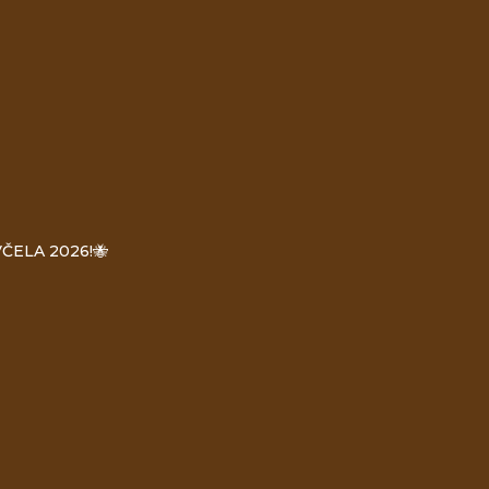
ČELA 2026!🐝