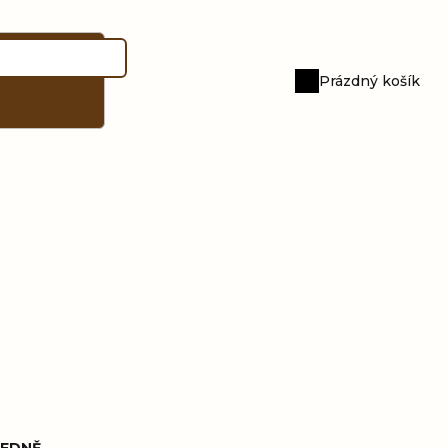
Prázdný košík
Nákupní
košík