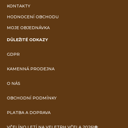
KONTAKTY
HODNOCENÍ OBCHODU
MOJE OBJEDNÁVKA
DŮLEŽITÉ ODKAZY
GDPR
KAMENNÁ PRODEJNA
O NÁS
OBCHODNÍ PODMÍNKY
PLATBA A DOPRAVA
VČELÍNO LETÍ NA VELETRH VČELA 2026!🐝