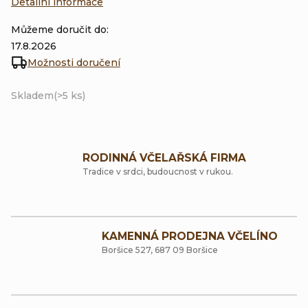
Detailní informace
Můžeme doručit do:
17.8.2026
Možnosti doručení
Skladem
(>5 ks)
RODINNÁ VČELAŘSKÁ FIRMA
Tradice v srdci, budoucnost v rukou.
KAMENNÁ PRODEJNA VČELÍNO
Boršice 527, 687 09 Boršice