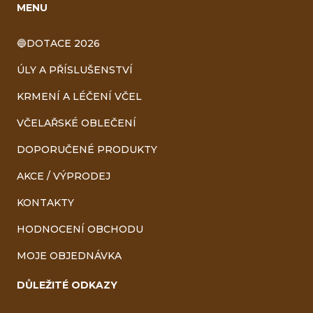
MENU
🔵DOTACE 2026
ÚLY A PŘÍSLUŠENSTVÍ
KRMENÍ A LÉČENÍ VČEL
VČELAŘSKÉ OBLEČENÍ
DOPORUČENÉ PRODUKTY
AKCE / VÝPRODEJ
KONTAKTY
HODNOCENÍ OBCHODU
MOJE OBJEDNÁVKA
DŮLEŽITÉ ODKAZY