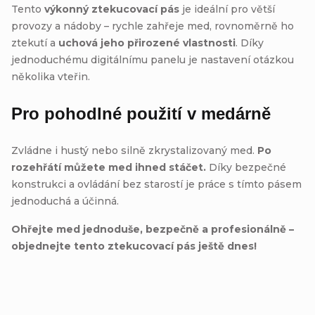
Tento
výkonný ztekucovací pás
je ideální pro větší
provozy a nádoby – rychle zahřeje med, rovnoměrně ho
ztekutí a
uchová jeho přirozené vlastnosti
. Díky
jednoduchému digitálnímu panelu je nastavení otázkou
několika vteřin.
Pro pohodlné použití v medárně
Zvládne i hustý nebo silně zkrystalizovaný med.
Po
rozehřátí můžete med ihned stáčet.
Díky bezpečné
konstrukci a ovládání bez starostí je práce s tímto pásem
jednoduchá a účinná.
Ohřejte med jednoduše, bezpečně a profesionálně –
objednejte tento ztekucovací pás ještě dnes!