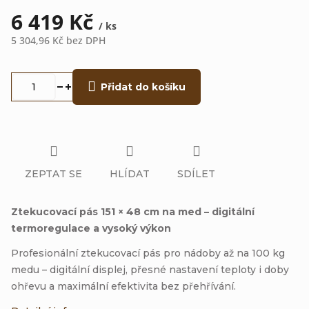
6 419 Kč
/ ks
5 304,96 Kč bez DPH
Měrná
cena:
Přidat do košíku
ZEPTAT SE
HLÍDAT
SDÍLET
Ztekucovací pás 151 × 48 cm na med – digitální
termoregulace a vysoký výkon
Profesionální ztekucovací pás pro nádoby až na 100 kg
medu – digitální displej, přesné nastavení teploty i doby
ohřevu a maximální efektivita bez přehřívání.