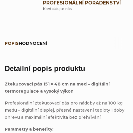
PROFESIONÁLNÍ PORADENSTVÍ
Kontaktujte nás
POPIS
HODNOCENÍ
Detailní popis produktu
Ztekucovací pás 151 × 48 cm na med – digitální
termoregulace a vysoký výkon
Profesionální ztekucovací pás pro nádoby až na 100 kg
medu – digitální displej, přesné nastavení teploty i doby
ohřevu a maximální efektivita bez přehřívání.
Parametry a benefity: