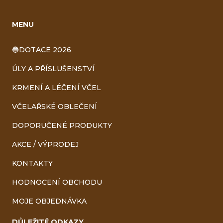
MENU
🔵DOTACE 2026
ÚLY A PŘÍSLUŠENSTVÍ
KRMENÍ A LÉČENÍ VČEL
VČELAŘSKÉ OBLEČENÍ
DOPORUČENÉ PRODUKTY
AKCE / VÝPRODEJ
KONTAKTY
HODNOCENÍ OBCHODU
MOJE OBJEDNÁVKA
DŮLEŽITÉ ODKAZY